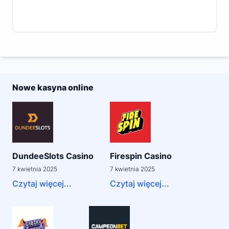
Nowe kasyna online
DundeeSlots Casino
Firespin Casino
7 kwietnia 2025
7 kwietnia 2025
Czytaj więcej...
Czytaj więcej...