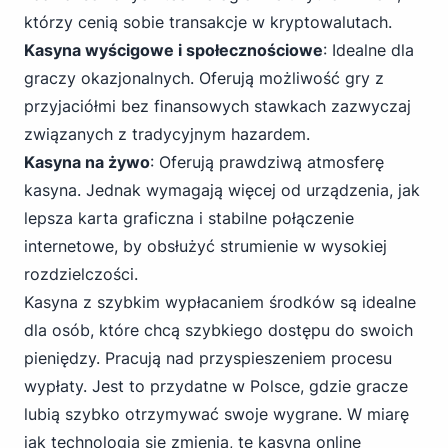
którzy cenią sobie transakcje w kryptowalutach.
Kasyna wyścigowe i społecznościowe
: Idealne dla
graczy okazjonalnych. Oferują możliwość gry z
przyjaciółmi bez finansowych stawkach zazwyczaj
związanych z tradycyjnym hazardem.
Kasyna na żywo
: Oferują prawdziwą atmosferę
kasyna. Jednak wymagają więcej od urządzenia, jak
lepsza karta graficzna i stabilne połączenie
internetowe, by obsłużyć strumienie w wysokiej
rozdzielczości.
Kasyna z szybkim wypłacaniem środków są idealne
dla osób, które chcą szybkiego dostępu do swoich
pieniędzy. Pracują nad przyspieszeniem procesu
wypłaty. Jest to przydatne w Polsce, gdzie gracze
lubią szybko otrzymywać swoje wygrane. W miarę
jak technologia się zmienia, te kasyna online