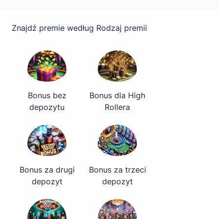
Znajdź premie według Rodzaj premii
Bonus bez
Bonus dla High
depozytu
Rollera
Bonus za drugi
Bonus za trzeci
depozyt
depozyt