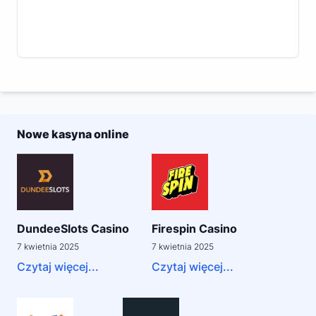
Nowe kasyna online
DundeeSlots Casino
Firespin Casino
7 kwietnia 2025
7 kwietnia 2025
Czytaj więcej...
Czytaj więcej...