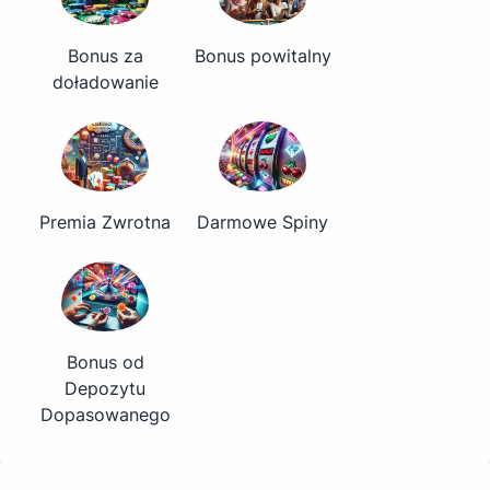
Bonus za
Bonus powitalny
doładowanie
Premia Zwrotna
Darmowe Spiny
Bonus od
Depozytu
Dopasowanego