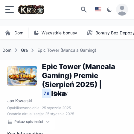
Szukaj
Dom
Wszystkie bonusy
Bonusy Bez Depoz
Dom
Gra
Epic Tower (Mancala Gaming)
Epic Tower (Mancala
Gaming) Premie
(Sierpień 2025) |
Polska
Dobry
7.9
Jan Kowalski
Opublikowano dnia:
25 stycznia 2025
Ostatnia aktualizacja:
25 stycznia 2025
Pokaż spis treści
Key Information