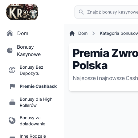
Znajdź bonusy kasynowe
Dom
Dom
Kategoria bonuso
Bonusy
Premia Zwro
Kasynowe
Polska
Bonusy Bez
Depozytu
Najlepsze i najnowsze Cash
Premie Cashback
Bonusy dla High
Rollerów
Bonusy za
doładowanie
Inne Rodzaje