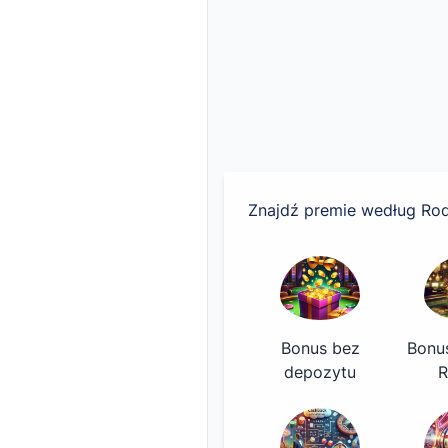
Znajdź premie według Rod
Bonus bez
Bonus
depozytu
R