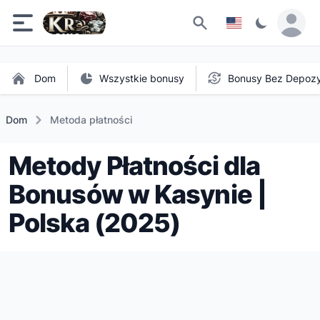
Szukaj
Dom
Wszystkie bonusy
Bonusy Bez Depoz
Dom
Metoda płatności
Metody Płatności dla
Bonusów w Kasynie |
Polska (2025)