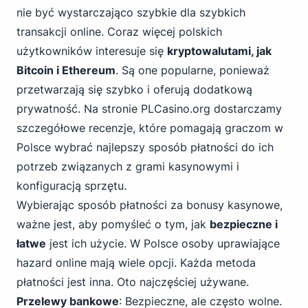
nie być wystarczająco szybkie dla szybkich
transakcji online. Coraz więcej polskich
użytkowników interesuje się
kryptowalutami, jak
Bitcoin i Ethereum
. Są one popularne, ponieważ
przetwarzają się szybko i oferują dodatkową
prywatność. Na stronie PLCasino.org dostarczamy
szczegółowe recenzje, które pomagają graczom w
Polsce wybrać najlepszy sposób płatności do ich
potrzeb związanych z grami kasynowymi i
konfiguracją sprzętu.
Wybierając sposób płatności za bonusy kasynowe,
ważne jest, aby pomyśleć o tym, jak
bezpieczne i
łatwe
jest ich użycie. W Polsce osoby uprawiające
hazard online mają wiele opcji. Każda metoda
płatności jest inna. Oto najczęściej używane.
Przelewy bankowe
: Bezpieczne, ale często wolne.