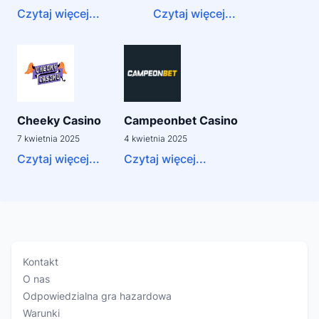
Czytaj więcej...
Czytaj więcej...
Cheeky Casino
Campeonbet Casino
7 kwietnia 2025
4 kwietnia 2025
Czytaj więcej...
Czytaj więcej...
Kontakt
O nas
Odpowiedzialna gra hazardowa
Warunki