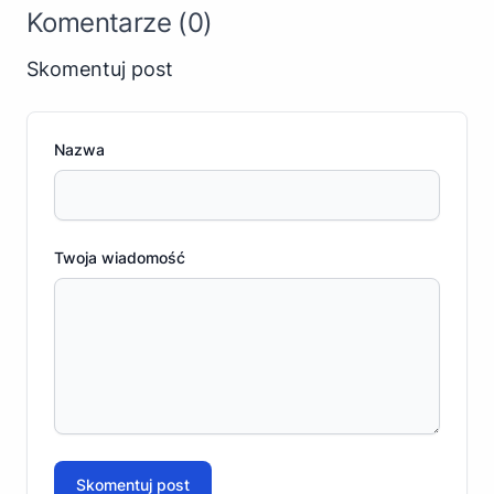
Komentarze (0)
Skomentuj post
Nazwa
Twoja wiadomość
Skomentuj post