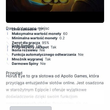
Dane dotyczące miejsc
Linie zakładów
27
Maksymalna wartość monety
60
Minimalna wartość monety
0.2
Zwrot dla gracza
95%
Dziki Symbol
Tak
Progresywny Jackpot
Tak
Ikona rozsiewu
Nie
Funkcja automatycznego odtwarzania
Nie
Mnożnik wygranej
Tak
Darmowe Spiny
Nie
Przegląd
Horus Eye to gra slotowa od Apollo Games, która
przyciąga entuzjastów slotów online. Jest osadzona
w starożytnym Egipcie i oferuje wyjątkowe
doświadczenie dzięki swoim funkcjom
progresywnych slotów
. Przyjrzyjmy się, co