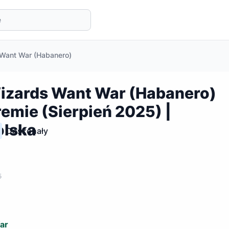
Want War (Habanero)
izards Want War (Habanero)
remie (Sierpień 2025) |
olska
Doskonały
5
ar