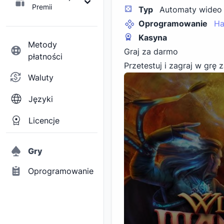
Premii
Typ
Automaty wideo
Oprogramowanie
Ha
Kasyna
Metody
Graj za darmo
płatności
Przetestuj i zagraj w grę 
Waluty
Języki
Licencje
Gry
Oprogramowanie