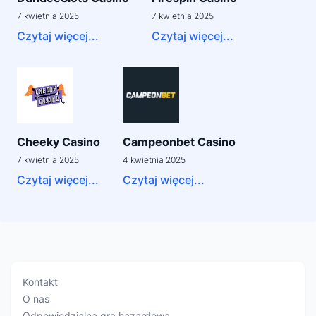
7 kwietnia 2025
7 kwietnia 2025
Czytaj więcej...
Czytaj więcej...
Cheeky Casino
Campeonbet Casino
7 kwietnia 2025
4 kwietnia 2025
Czytaj więcej...
Czytaj więcej...
Kontakt
O nas
Odpowiedzialna gra hazardowa