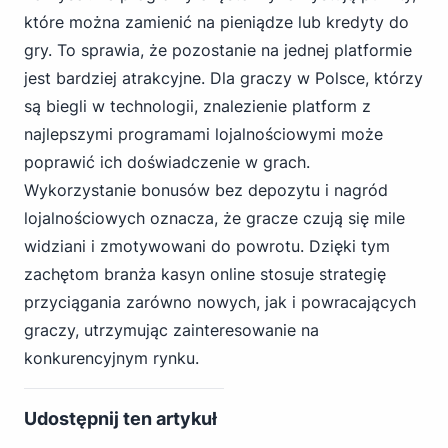
które można zamienić na pieniądze lub kredyty do
gry. To sprawia, że pozostanie na jednej platformie
jest bardziej atrakcyjne. Dla graczy w Polsce, którzy
są biegli w technologii, znalezienie platform z
najlepszymi programami lojalnościowymi może
poprawić ich doświadczenie w grach.
Wykorzystanie bonusów bez depozytu i nagród
lojalnościowych oznacza, że gracze czują się mile
widziani i zmotywowani do powrotu. Dzięki tym
zachętom branża kasyn online stosuje strategię
przyciągania zarówno nowych, jak i powracających
graczy, utrzymując zainteresowanie na
konkurencyjnym rynku.
Udostępnij ten artykuł