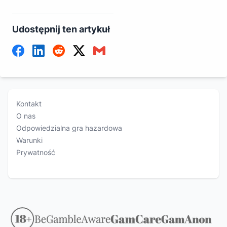
dodatkowej pomocy. Te działania pokazują, że
kasyno dba o dobro swoich graczy, co może być
Udostępnij ten artykuł
szczególnie ważne dla graczy z Polski, gdzie
hazard online jest teraz w pełni legalny.
Są jednak pewne obszary do poprawy. Strona jest
łatwa w użyciu, ale czasem działa wolno, gdy jest
na niej zbyt wielu użytkowników. Ponadto, kasyno
Kontakt
nie jest częścią żadnego programu wspierającego
O nas
osoby chcące przestać grać. Rozwiązanie tych
Odpowiedzialna gra hazardowa
Warunki
problemów mogłoby poprawić doświadczenie
Prywatność
użytkowników.
Campeonbet Casino oferuje przyjemne
doświadczenie kasyna online z
wieloma różnymi
grami
. Ma rozbudowane opcje płatności oraz
pomocną obsługę klienta. Jest to dobry wybór dla
tych, którzy cenią sobie wybór gier i dbają o