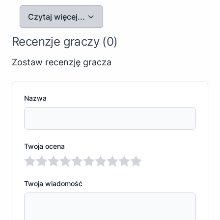
marki jak NetEnt oraz Evolution Gaming. To
Czytaj więcej...
oznacza, że można cieszyć się szerokim
Recenzje graczy (0)
wachlarzem gier, takich jak sloty, gry stołowe czy
gry z
żywym krupierem
.
Zostaw recenzję gracza
Campeonbet Casino oferuje szeroki wybór metod
płatności. Gracze mogą wpłacać pieniądze
używając Skrill, Neteller lub Bitcoin. To oznacza, że
Nazwa
są opcje zarówno dla tych, którzy preferują
tradycyjne metody płatności, jak i dla tych, którzy
wolą korzystać z kryptowalut. Jednak wypłaty
Twoja ocena
mogą być ograniczone dla niektórych graczy.
Kasyno pozwala na dzienne wypłaty do €1,000 i
miesięczne do €7,000. Należy przesłać dokumenty
Twoja wiadomość
weryfikacyjne, co może przyspieszyć proces
wypłaty po ich zatwierdzeniu.
Campeonbet Casino ma dobrą obsługę klienta,