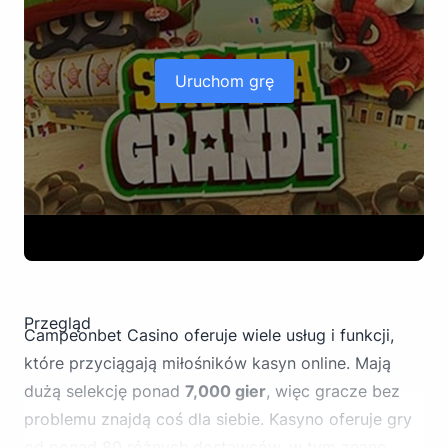
Uruchom grę
Przegląd
Campeonbet Casino oferuje wiele usług i funkcji,
które przyciągają miłośników kasyn online. Mają
dużą selekcję ponad
7,000 gier
, więc gracze bez
problemu znajdą coś dla siebie. Kasyno oferuje gry
od ponad 80 różnych dostawców, w tym znane