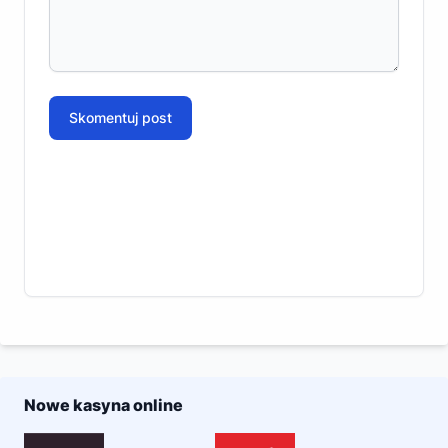
Skomentuj post
Nowe kasyna online