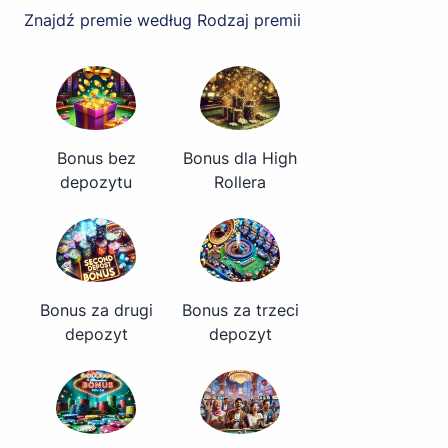
Znajdź premie według Rodzaj premii
Bonus bez
Bonus dla High
depozytu
Rollera
Bonus za drugi
Bonus za trzeci
depozyt
depozyt