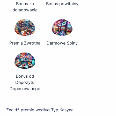
Bonus za
Bonus powitalny
doładowanie
Premia Zwrotna
Darmowe Spiny
Bonus od
Depozytu
Dopasowanego
Znajdź premie według Typ Kasyna