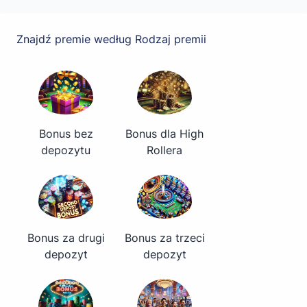
Znajdź premie według Rodzaj premii
Bonus bez
Bonus dla High
depozytu
Rollera
Bonus za drugi
Bonus za trzeci
depozyt
depozyt