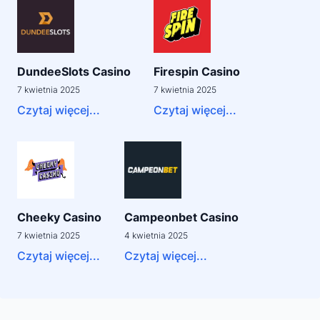
DundeeSlots Casino
Firespin Casino
7 kwietnia 2025
7 kwietnia 2025
Czytaj więcej...
Czytaj więcej...
Cheeky Casino
Campeonbet Casino
7 kwietnia 2025
4 kwietnia 2025
Czytaj więcej...
Czytaj więcej...