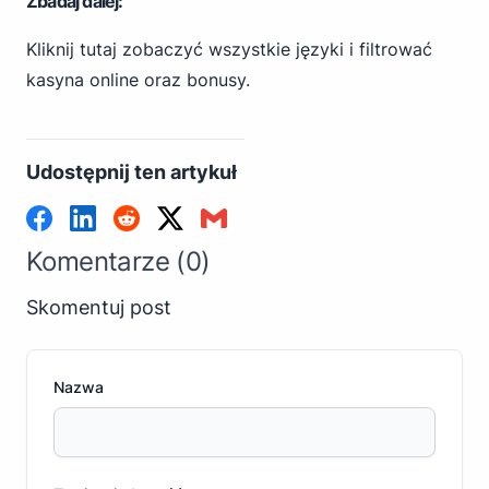
Zbadaj dalej:
Kliknij tutaj
zobaczyć wszystkie języki i filtrować
kasyna online oraz bonusy.
Udostępnij ten artykuł
Komentarze (0)
Skomentuj post
Nazwa