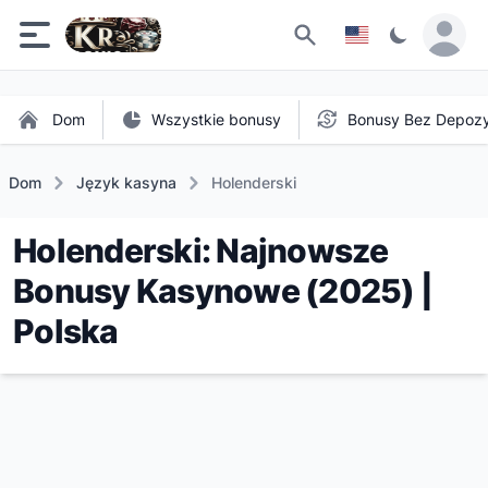
Szukaj
Dom
Wszystkie bonusy
Bonusy Bez Depoz
Dom
Język kasyna
Holenderski
Holenderski: Najnowsze
Bonusy Kasynowe (2025) |
Polska