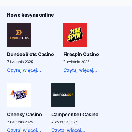
Nowe kasyna online
DundeeSlots Casino
Firespin Casino
7 kwietnia 2025
7 kwietnia 2025
Czytaj więcej...
Czytaj więcej...
Cheeky Casino
Campeonbet Casino
7 kwietnia 2025
4 kwietnia 2025
Czytaj więcej...
Czytaj więcej...