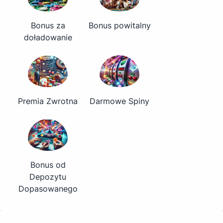
Bonus za
Bonus powitalny
doładowanie
Premia Zwrotna
Darmowe Spiny
Bonus od
Depozytu
Dopasowanego