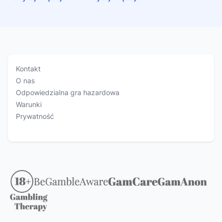
Kontakt
O nas
Odpowiedzialna gra hazardowa
Warunki
Prywatność