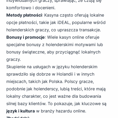
indywidualnych graczy, sprawiając, że czują się
komfortowo i docenieni.
Metody płatności
: Kasyna często oferują lokalne
opcje płatności, takie jak iDEAL, popularne wśród
holenderskich graczy, co upraszcza transakcje.
Bonusy i promocje
: Wiele kasyn online oferuje
specjalne bonusy z holenderskimi motywami lub
bonusy świąteczne, aby przyciągnąć lokalnych
graczy.
Skupienie na usługach w języku holenderskim
sprawdziło się dobrze w Holandii i w innych
miejscach, takich jak Polska. Polscy gracze,
podobnie jak holenderscy, lubią treści, które mają
lokalny charakter, co jest ważne dla budowania
silnej bazy klientów. To pokazuje, jak kluczowe są
język i kultura
w branży hazardu online.