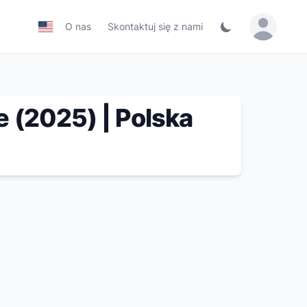
O nas
Skontaktuj się z nami
Sign in / Jo
 (2025) | Polska