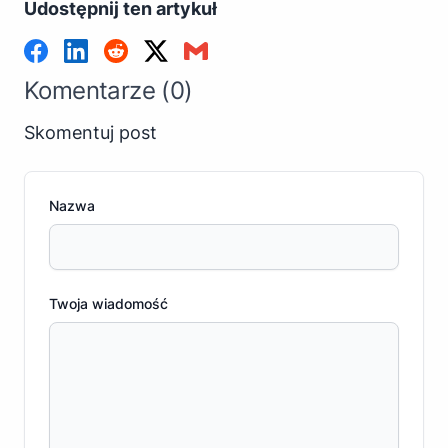
Udostępnij ten artykuł
Komentarze (0)
Skomentuj post
Nazwa
Twoja wiadomość