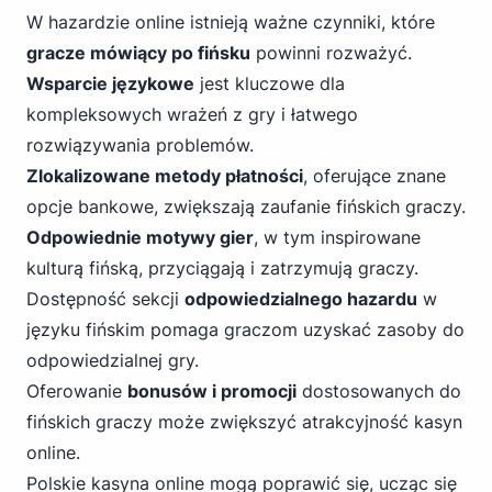
W hazardzie online istnieją ważne czynniki, które
gracze mówiący po fińsku
powinni rozważyć.
Wsparcie językowe
jest kluczowe dla
kompleksowych wrażeń z gry i łatwego
rozwiązywania problemów.
Zlokalizowane metody płatności
, oferujące znane
opcje bankowe, zwiększają zaufanie fińskich graczy.
Odpowiednie motywy gier
, w tym inspirowane
kulturą fińską, przyciągają i zatrzymują graczy.
Dostępność sekcji
odpowiedzialnego hazardu
w
języku fińskim pomaga graczom uzyskać zasoby do
odpowiedzialnej gry.
Oferowanie
bonusów i promocji
dostosowanych do
fińskich graczy może zwiększyć atrakcyjność kasyn
online.
Polskie kasyna online mogą poprawić się, ucząc się