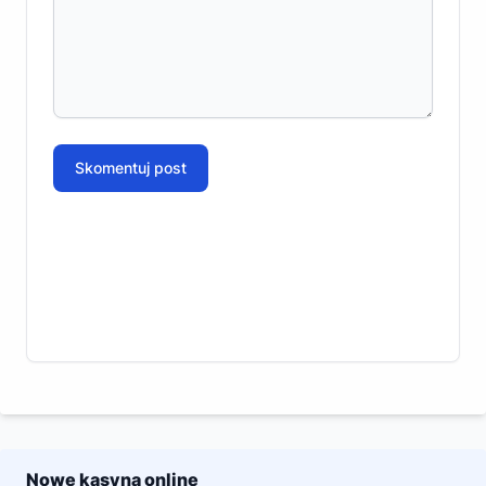
Skomentuj post
Nowe kasyna online