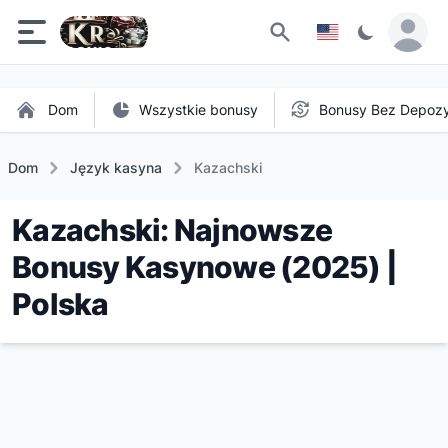
Szukaj
Dom
Wszystkie bonusy
Bonusy Bez Depoz
Dom
Język kasyna
Kazachski
Kazachski: Najnowsze
Bonusy Kasynowe (2025) |
Polska