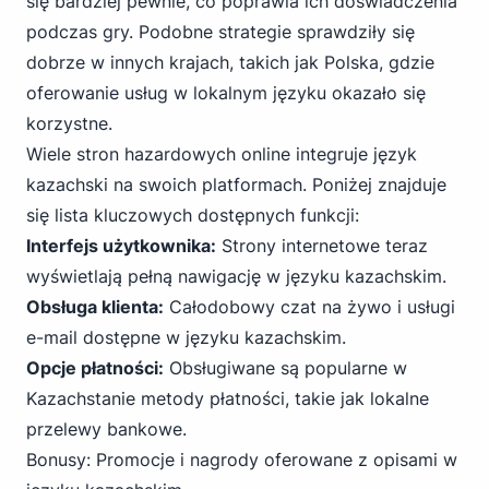
się bardziej pewnie, co poprawia ich doświadczenia
podczas gry. Podobne strategie sprawdziły się
dobrze w innych krajach, takich jak Polska, gdzie
oferowanie usług w lokalnym języku okazało się
korzystne.
Wiele stron hazardowych online integruje język
kazachski na swoich platformach. Poniżej znajduje
się lista kluczowych dostępnych funkcji:
Interfejs użytkownika:
Strony internetowe teraz
wyświetlają pełną nawigację w języku kazachskim.
Obsługa klienta:
Całodobowy czat na żywo i usługi
e-mail dostępne w języku kazachskim.
Opcje płatności:
Obsługiwane są popularne w
Kazachstanie metody płatności, takie jak lokalne
przelewy bankowe.
Bonusy: Promocje i nagrody oferowane z opisami w