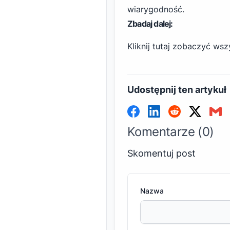
wiarygodność.
Zbadaj dalej:
Kliknij tutaj
zobaczyć wszyst
Udostępnij ten artykuł
Komentarze (0)
Skomentuj post
Nazwa