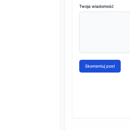
Twoja wiadomość
Skomentuj post