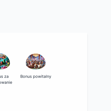
s za
Bonus powitalny
owanie