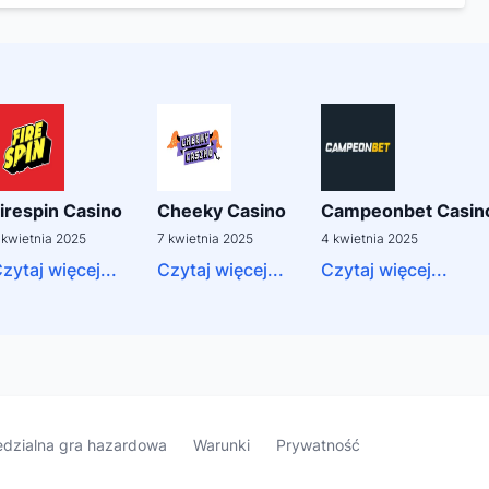
irespin Casino
Cheeky Casino
Campeonbet Casin
 kwietnia 2025
7 kwietnia 2025
4 kwietnia 2025
zytaj więcej...
Czytaj więcej...
Czytaj więcej...
dzialna gra hazardowa
Warunki
Prywatność