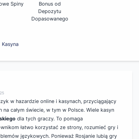
owe Spiny
Bonus od
Depozytu
Dopasowanego
p Kasyna
025
zyk w hazardzie online i kasynach, przyciągający
 na całym świecie, w tym w Polsce. Wiele kasyn
jskiego
dla tych graczy. To pomaga
wnikom łatwo korzystać ze strony, rozumieć gry i
blemów językowych. Ponieważ Rosjanie lubią gry