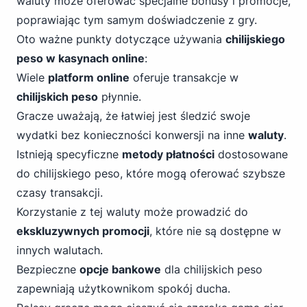
waluty może oferować specjalne bonusy i promocje,
poprawiając tym samym doświadczenie z gry.
Oto ważne punkty dotyczące używania
chilijskiego
peso w kasynach online
:
Wiele
platform online
oferuje transakcje w
chilijskich peso
płynnie.
Gracze uważają, że łatwiej jest śledzić swoje
wydatki bez konieczności konwersji na inne
waluty
.
Istnieją specyficzne
metody płatności
dostosowane
do chilijskiego peso, które mogą oferować szybsze
czasy transakcji.
Korzystanie z tej waluty może prowadzić do
ekskluzywnych promocji
, które nie są dostępne w
innych walutach.
Bezpieczne
opcje bankowe
dla chilijskich peso
zapewniają użytkownikom spokój ducha.