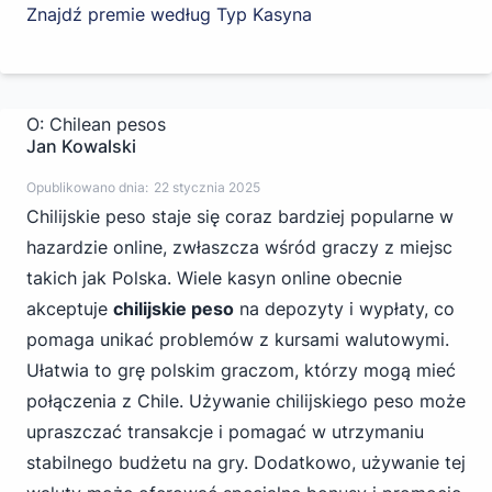
Znajdź premie według Typ Kasyna
O: Chilean pesos
Jan Kowalski
Opublikowano dnia:
22 stycznia 2025
Chilijskie peso staje się coraz bardziej popularne w
hazardzie online, zwłaszcza wśród graczy z miejsc
takich jak Polska. Wiele kasyn online obecnie
akceptuje
chilijskie peso
na depozyty i wypłaty, co
pomaga unikać problemów z kursami walutowymi.
Ułatwia to grę polskim graczom, którzy mogą mieć
połączenia z Chile. Używanie chilijskiego peso może
upraszczać transakcje i pomagać w utrzymaniu
stabilnego budżetu na gry. Dodatkowo, używanie tej