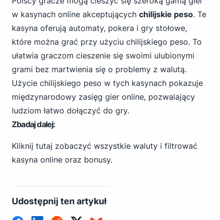
Polscy gracze mogą cieszyć się szeroką gamą gier
w kasynach online akceptujących
chilijskie peso
. Te
kasyna oferują automaty, pokera i gry stołowe,
które można grać przy użyciu chilijskiego peso. To
ułatwia graczom cieszenie się swoimi ulubionymi
grami bez martwienia się o problemy z walutą.
Użycie chilijskiego peso w tych kasynach pokazuje
międzynarodowy zasięg gier online, pozwalający
ludziom łatwo dołączyć do gry.
Zbadaj dalej:
Kliknij tutaj
zobaczyć wszystkie waluty i filtrować
kasyna online oraz bonusy.
Udostępnij ten artykuł