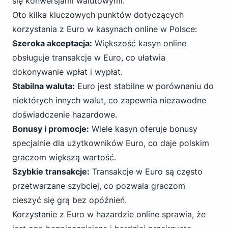
się konwersjami walutowymi.
Oto kilka kluczowych punktów dotyczących
korzystania z Euro w kasynach online w Polsce:
Szeroka akceptacja:
Większość kasyn online
obsługuje transakcje w Euro, co ułatwia
dokonywanie wpłat i wypłat.
Stabilna waluta:
Euro jest stabilne w porównaniu do
niektórych innych walut, co zapewnia niezawodne
doświadczenie hazardowe.
Bonusy i promocje:
Wiele kasyn oferuje bonusy
specjalnie dla użytkowników Euro, co daje polskim
graczom większą wartość.
Szybkie transakcje:
Transakcje w Euro są często
przetwarzane szybciej, co pozwala graczom
cieszyć się grą bez opóźnień.
Korzystanie z Euro w hazardzie online sprawia, że