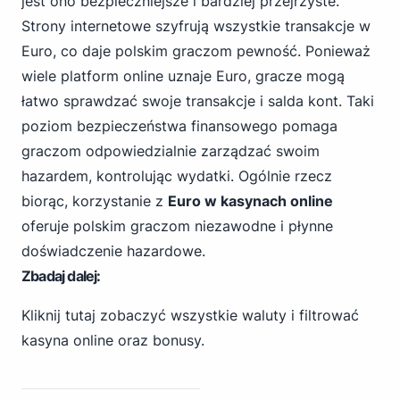
jest ono bezpieczniejsze i bardziej przejrzyste.
Strony internetowe szyfrują wszystkie transakcje w
Euro, co daje polskim graczom pewność. Ponieważ
wiele platform online uznaje Euro, gracze mogą
łatwo sprawdzać swoje transakcje i salda kont. Taki
poziom bezpieczeństwa finansowego pomaga
graczom odpowiedzialnie zarządzać swoim
hazardem, kontrolując wydatki. Ogólnie rzecz
biorąc, korzystanie z
Euro w kasynach online
oferuje polskim graczom niezawodne i płynne
doświadczenie hazardowe.
Zbadaj dalej:
Kliknij tutaj
zobaczyć wszystkie waluty i filtrować
kasyna online oraz bonusy.