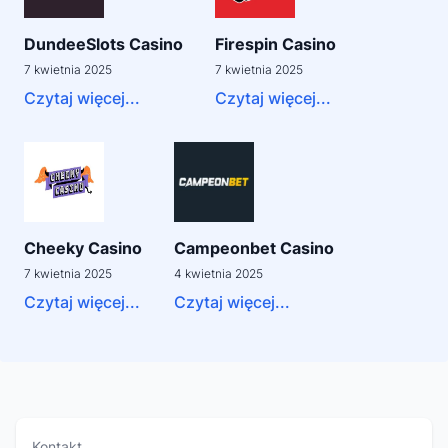
DundeeSlots Casino
Firespin Casino
7 kwietnia 2025
7 kwietnia 2025
Czytaj więcej...
Czytaj więcej...
Cheeky Casino
Campeonbet Casino
7 kwietnia 2025
4 kwietnia 2025
Czytaj więcej...
Czytaj więcej...
Kontakt