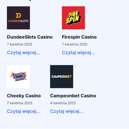
DundeeSlots Casino
Firespin Casino
7 kwietnia 2025
7 kwietnia 2025
Czytaj więcej...
Czytaj więcej...
Cheeky Casino
Campeonbet Casino
7 kwietnia 2025
4 kwietnia 2025
Czytaj więcej...
Czytaj więcej...