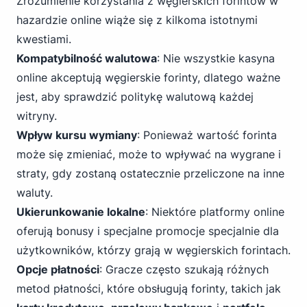
Zrozumienie korzystania z węgierskich forintów w
hazardzie online wiąże się z kilkoma istotnymi
kwestiami.
Kompatybilność walutowa
: Nie wszystkie kasyna
online akceptują węgierskie forinty, dlatego ważne
jest, aby sprawdzić politykę walutową każdej
witryny.
Wpływ kursu wymiany
: Ponieważ wartość forinta
może się zmieniać, może to wpływać na wygrane i
straty, gdy zostaną ostatecznie przeliczone na inne
waluty.
Ukierunkowanie lokalne
: Niektóre platformy online
oferują bonusy i specjalne promocje specjalnie dla
użytkowników, którzy grają w węgierskich forintach.
Opcje płatności
: Gracze często szukają różnych
metod płatności, które obsługują forinty, takich jak