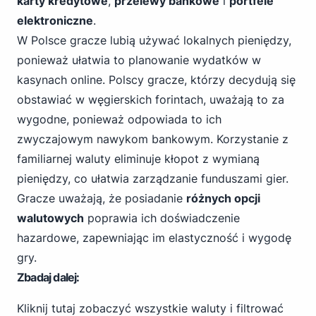
karty kredytowe
,
przelewy bankowe
i
portfele
elektroniczne
.
W Polsce gracze lubią używać lokalnych pieniędzy,
ponieważ ułatwia to planowanie wydatków w
kasynach online. Polscy gracze, którzy decydują się
obstawiać w węgierskich forintach, uważają to za
wygodne, ponieważ odpowiada to ich
zwyczajowym nawykom bankowym. Korzystanie z
familiarnej waluty eliminuje kłopot z wymianą
pieniędzy, co ułatwia zarządzanie funduszami gier.
Gracze uważają, że posiadanie
różnych opcji
walutowych
poprawia ich doświadczenie
hazardowe, zapewniając im elastyczność i wygodę
gry.
Zbadaj dalej:
Kliknij tutaj
zobaczyć wszystkie waluty i filtrować