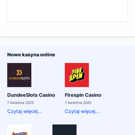
Nowe kasyna online
DundeeSlots Casino
Firespin Casino
7 kwietnia 2025
7 kwietnia 2025
Czytaj więcej...
Czytaj więcej...