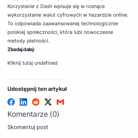
Korzystanie z Dash wpisuje się w rosnące
wykorzystanie walut cyfrowych w hazardzie online.
To odpowiada zaawansowanej technologicznie
polskiej społeczności, która lubi nowoczesne
metody płatności.
Zbadaj dalej:
Kliknij tutaj
undefined
Udostępnij ten artykuł
Komentarze (0)
Skomentuj post