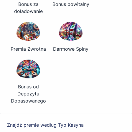
Bonus za
Bonus powitalny
doładowanie
Premia Zwrotna
Darmowe Spiny
Bonus od
Depozytu
Dopasowanego
Znajdź premie według Typ Kasyna