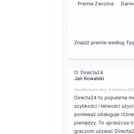
Premia Zwrotna
Darm
Znajdź premie według Ty
O: Directa24
Jan Kowalski
Opublikowano dnia:
4 kwietnia 20
Directa24 to popularna me
szybkości i łatwości użyc
ponieważ obsługuje różne 
pieniędzy. To upraszcza t
graczom używać Directa2