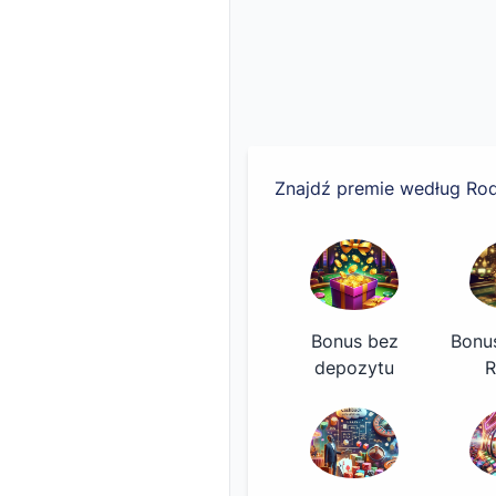
Znajdź premie według Rod
Bonus bez
Bonus
depozytu
R