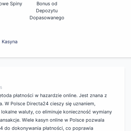
owe Spiny
Bonus od
Depozytu
Dopasowanego
p Kasyna
25
toda płatności w hazardzie online. Jest znana z
ia. W Polsce Directa24 cieszy się uznaniem,
lokalne waluty, co eliminuje konieczność wymiany
ransakcje. Wiele kasyn online w Polsce pozwala
4 do dokonywania płatności, co poprawia