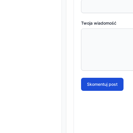
Twoja wiadomość
Skomentuj post