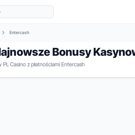
Entercash
Najnowsze Bonusy Kasynow
 PL Casino z płatnościami Entercash