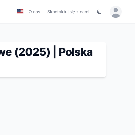
O nas
Skontaktuj się z nami
Sign in / Jo
e (2025) | Polska