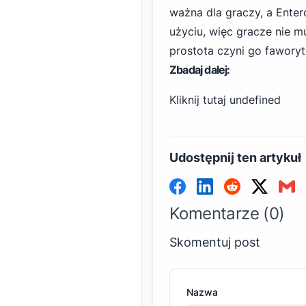
ważna dla graczy, a Enter
użyciu, więc gracze nie 
prostota czyni go faworyt
Zbadaj dalej:
Kliknij tutaj
undefined
Udostępnij ten artykuł
Komentarze (0)
Skomentuj post
Nazwa