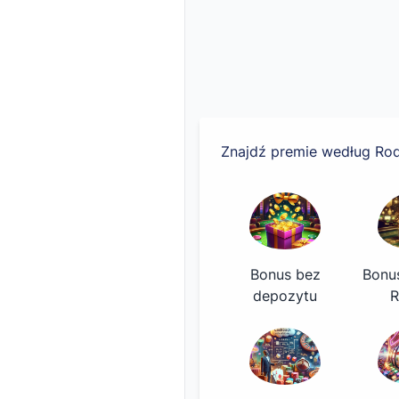
Znajdź premie według Rod
Bonus bez
Bonus
depozytu
R