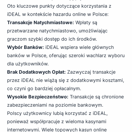
Oto kluczowe punkty dotyczące korzystania z
iDEAL w kontekście hazardu online w Polsce:
Transakcje Natychmiastowe:
Wpłaty są
przetwarzane natychmiastowo, umożliwiając
graczom szybki dostęp do ich środków.
Wybór Banków:
iDEAL wspiera wiele głównych
banków w Polsce, oferując szeroki wachlarz wyboru
dla użytkowników.
Brak Dodatkowych Opłat:
Zazwyczaj transakcje
przez iDEAL nie wiążą się z dodatkowymi kosztami,
co czyni go bardziej opłacalnym.
Wysokie Bezpieczeństwo:
Transakcje są chronione
zabezpieczeniami na poziomie bankowym.
Polscy użytkownicy lubią korzystać z iDEAL,
ponieważ współpracuje z wieloma kasynami
internetowymi. Wiele topowych kasyn online