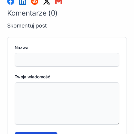
Komentarze (0)
Skomentuj post
Nazwa
Twoja wiadomość