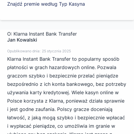
Znajdź premie według Typ Kasyna
O: Klarna Instant Bank Transfer
Jan Kowalski
Opublikowano dnia:
25 stycznia 2025
Klarna Instant Bank Transfer to popularny sposób
płatności w grach hazardowych online. Pozwala
graczom szybko i bezpiecznie przelać pieniądze
bezpośrednio z ich konta bankowego, bez potrzeby
używania karty kredytowej. Wiele kasyn online w
Polsce korzysta z Klarna, ponieważ działa sprawnie
i jest godne zaufania. Polscy gracze doceniają
łatwość, z jaką mogą szybko i bezpiecznie wpłacać
i wypłacać pieniądze, co umożliwia im granie w