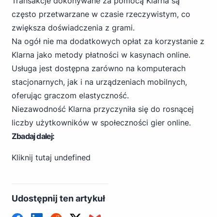
Transakcje dokonywane za pomocą Klarna są
często przetwarzane w czasie rzeczywistym, co
zwiększa doświadczenia z grami.
Na ogół nie ma dodatkowych opłat za korzystanie z
Klarna jako metody płatności w kasynach online.
Usługa jest dostępna zarówno na komputerach
stacjonarnych, jak i na urządzeniach mobilnych,
oferując graczom elastyczność.
Niezawodność Klarna przyczyniła się do rosnącej
liczby użytkowników w społeczności gier online.
Zbadaj dalej:
Kliknij tutaj
undefined
Udostępnij ten artykuł