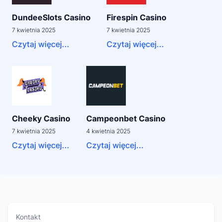
DundeeSlots Casino
Firespin Casino
7 kwietnia 2025
7 kwietnia 2025
Czytaj więcej...
Czytaj więcej...
Cheeky Casino
Campeonbet Casino
7 kwietnia 2025
4 kwietnia 2025
Czytaj więcej...
Czytaj więcej...
Kontakt