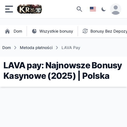
Szukaj
Dom
Wszystkie bonusy
Bonusy Bez Depoz
Dom
Metoda płatności
LAVA Pay
LAVA pay: Najnowsze Bonusy
Kasynowe (2025) | Polska