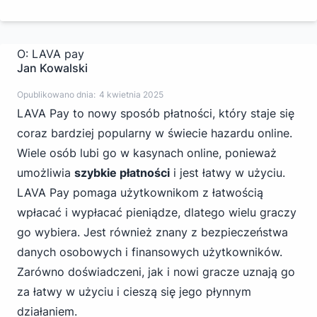
O: LAVA pay
Jan Kowalski
Opublikowano dnia:
4 kwietnia 2025
LAVA Pay to nowy sposób płatności, który staje się
coraz bardziej popularny w świecie hazardu online.
Wiele osób lubi go w kasynach online, ponieważ
umożliwia
szybkie płatności
i jest łatwy w użyciu.
LAVA Pay pomaga użytkownikom z łatwością
wpłacać i wypłacać pieniądze, dlatego wielu graczy
go wybiera. Jest również znany z bezpieczeństwa
danych osobowych i finansowych użytkowników.
Zarówno doświadczeni, jak i nowi gracze uznają go
za łatwy w użyciu i cieszą się jego płynnym
działaniem.