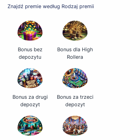
Znajdź premie według Rodzaj premii
Bonus bez
Bonus dla High
depozytu
Rollera
Bonus za drugi
Bonus za trzeci
depozyt
depozyt