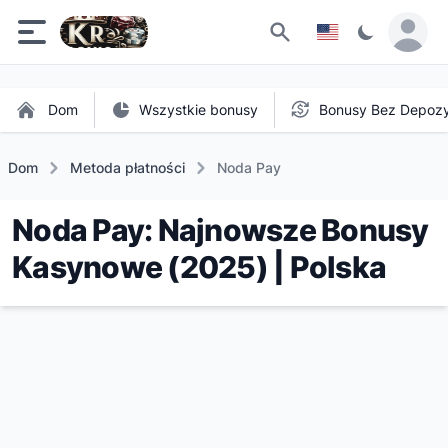
Szukaj
Dom
Wszystkie bonusy
Bonusy Bez Depoz
Dom
Metoda płatności
Noda Pay
Noda Pay: Najnowsze Bonusy
Kasynowe (2025) | Polska