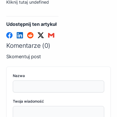
Kliknij tutaj
undefined
Udostępnij ten artykuł
Komentarze (0)
Skomentuj post
Nazwa
Twoja wiadomość