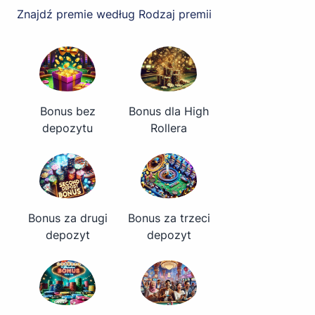
Znajdź premie według Rodzaj premii
Bonus bez
Bonus dla High
depozytu
Rollera
Bonus za drugi
Bonus za trzeci
depozyt
depozyt