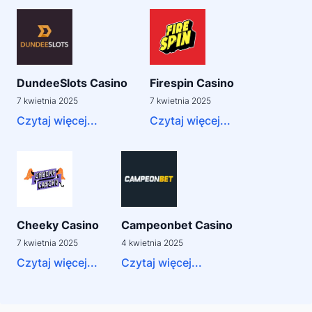
DundeeSlots Casino
Firespin Casino
7 kwietnia 2025
7 kwietnia 2025
Czytaj więcej...
Czytaj więcej...
Cheeky Casino
Campeonbet Casino
7 kwietnia 2025
4 kwietnia 2025
Czytaj więcej...
Czytaj więcej...