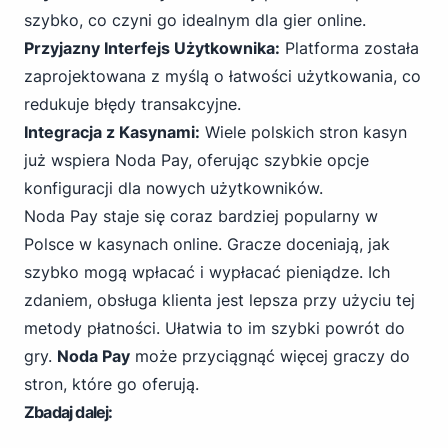
szybko, co czyni go idealnym dla gier online.
Przyjazny Interfejs Użytkownika:
Platforma została
zaprojektowana z myślą o łatwości użytkowania, co
redukuje błędy transakcyjne.
Integracja z Kasynami:
Wiele polskich stron kasyn
już wspiera Noda Pay, oferując szybkie opcje
konfiguracji dla nowych użytkowników.
Noda Pay staje się coraz bardziej popularny w
Polsce w kasynach online. Gracze doceniają, jak
szybko mogą wpłacać i wypłacać pieniądze. Ich
zdaniem, obsługa klienta jest lepsza przy użyciu tej
metody płatności. Ułatwia to im szybki powrót do
gry.
Noda Pay
może przyciągnąć więcej graczy do
stron, które go oferują.
Zbadaj dalej: