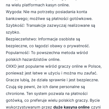
na wielu platformach kasyn online.
Wygoda: Nie ma potrzeby posiadania konta
bankowego; możliwe są płatności gotówkowe.
Szybkość: Transakcje zazwyczaj realizowane są
szybko.
Bezpieczeństwo: Informacje osobiste są
bezpieczne, co łagodzi obawy o prywatność.
Popularność: To powszechna metoda wśród
polskich hazardzistów online.
OXXO jest popularne wśród graczy online w Polsce,
ponieważ jest łatwe w użyciu i można mu zaufać.
Gracze lubią, że działa sprawnie i jest bezpieczne.
Czują się pewni, że ich dane personalne są
chronione. Ten system pozwala na płatności
gotówką, co preferuje wielu polskich graczy. Bycie
wykorzystywanym przez
duże kasyna online
czyni