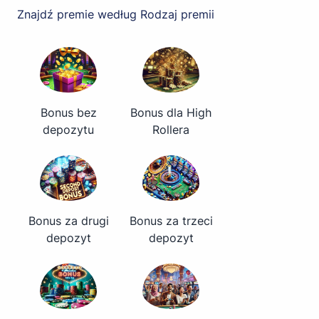
Znajdź premie według Rodzaj premii
Bonus bez
Bonus dla High
depozytu
Rollera
Bonus za drugi
Bonus za trzeci
depozyt
depozyt