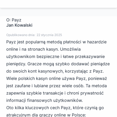
O: Payz
Jan Kowalski
Opublikowano dnia:
22 stycznia 2025
Payz jest popularną metodą płatności w hazardzie
online i na stronach kasyn. Umożliwia
użytkownikom bezpieczne i łatwe przekazywanie
pieniędzy. Gracze mogą szybko dodawać pieniądze
do swoich kont kasynowych, korzystając z Payz.
Wiele polskich kasyn online używa Payz, ponieważ
jest zaufane i lubiane przez wiele osób. Ta metoda
zapewnia szybkie transakcje i chroni prywatność
informacji finansowych użytkowników.
Oto kilka kluczowych cech Payz, które czynią go
atrakcyjnym dla graczy online w Polsce: