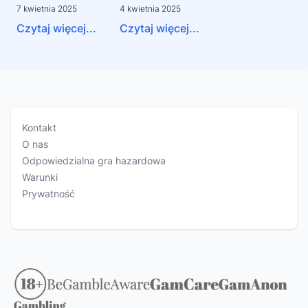
7 kwietnia 2025
4 kwietnia 2025
Czytaj więcej...
Czytaj więcej...
Kontakt
O nas
Odpowiedzialna gra hazardowa
Warunki
Prywatność