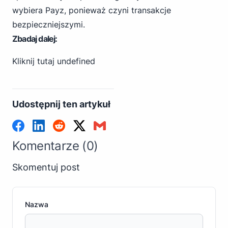
wybiera Payz, ponieważ czyni transakcje
bezpieczniejszymi.
Zbadaj dalej:
Kliknij tutaj
undefined
Udostępnij ten artykuł
Komentarze (0)
Skomentuj post
Nazwa