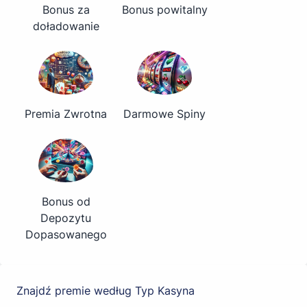
Bonus za
Bonus powitalny
doładowanie
Premia Zwrotna
Darmowe Spiny
Bonus od
Depozytu
Dopasowanego
Znajdź premie według Typ Kasyna