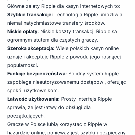
Główne zalety Ripple dla kasyn internetowych to:
Szybkie transakcje:
Technologia Ripple umożliwia
niemal natychmiastowe transfery środków.
Niskie opłaty:
Niskie koszty transakcji Ripple są
ogromnym atutem dla częstych graczy.
Szeroka akceptacja:
Wiele polskich kasyn online
uznaje i akceptuje Ripple z powodu jego rosnącej
popularności.
Funkcje bezpieczeństwa:
Solidny system Ripple
zapobiega nieautoryzowanemu dostępowi, oferując
spokój użytkownikom.
Łatwość użytkowania:
Prosty interfejs Ripple
sprawia, że jest łatwy do obsługi dla
początkujących.
Gracze w Polsce lubią korzystać z Ripple w
hazardzie online, ponieważ jest szybki i bezpieczny.