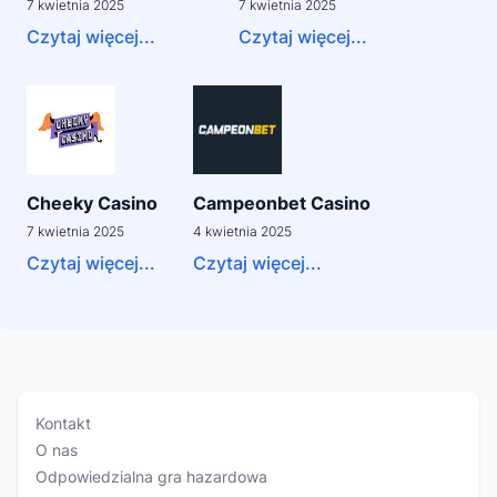
7 kwietnia 2025
7 kwietnia 2025
Czytaj więcej...
Czytaj więcej...
Cheeky Casino
Campeonbet Casino
7 kwietnia 2025
4 kwietnia 2025
Czytaj więcej...
Czytaj więcej...
Kontakt
O nas
Odpowiedzialna gra hazardowa