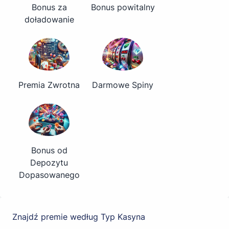
Bonus za
Bonus powitalny
doładowanie
Premia Zwrotna
Darmowe Spiny
Bonus od
Depozytu
Dopasowanego
Znajdź premie według Typ Kasyna