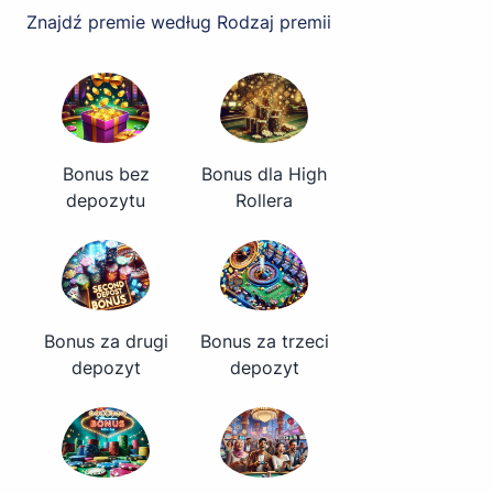
Znajdź premie według Rodzaj premii
Bonus bez
Bonus dla High
depozytu
Rollera
Bonus za drugi
Bonus za trzeci
depozyt
depozyt