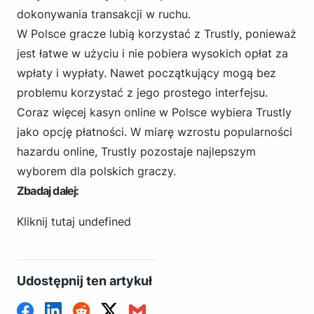
dokonywania transakcji w ruchu.
W Polsce gracze lubią korzystać z Trustly, ponieważ
jest łatwe w użyciu i nie pobiera wysokich opłat za
wpłaty i wypłaty. Nawet początkujący mogą bez
problemu korzystać z jego prostego interfejsu.
Coraz więcej kasyn online w Polsce wybiera Trustly
jako opcję płatności. W miarę wzrostu popularności
hazardu online, Trustly pozostaje najlepszym
wyborem dla polskich graczy.
Zbadaj dalej:
Kliknij tutaj
undefined
Udostępnij ten artykuł