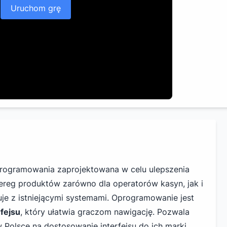
Uruchom grę
programowania zaprojektowana w celu ulepszenia
zereg produktów zarówno dla operatorów kasyn, jak i
uje z istniejącymi systemami. Oprogramowanie jest
rfejsu
, który ułatwia graczom nawigację. Pozwala
Polsce na dostosowanie interfejsu do ich marki.