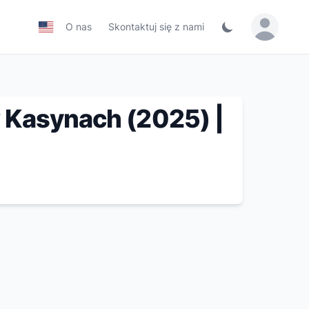
O nas
Skontaktuj się z nami
Sign in / Jo
 Kasynach (2025) |