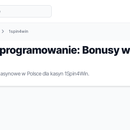
1spin4win
programowanie: Bonusy w
asynowe w Polsce dla kasyn 1Spin4Win.