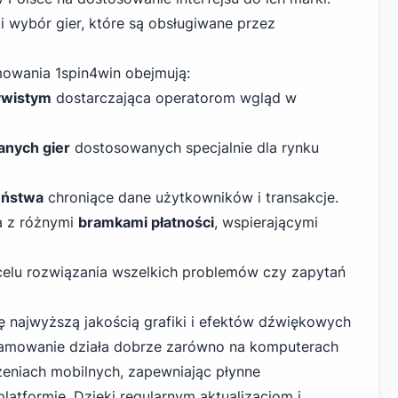
i wybór gier, które są obsługiwane przez
owania 1spin4win obejmują:
ywistym
dostarczająca operatorom wgląd w
anych gier
dostosowanych specjalnie dla rynku
eństwa
chroniące dane użytkowników i transakcje.
a z różnymi
bramkami płatności
, wspierającymi
elu rozwiązania wszelkich problemów czy zapytań
ę najwyższą jakością grafiki i efektów dźwiękowych
ramowanie działa dobrze zarówno na komputerach
dzeniach mobilnych, zapewniając płynne
latformie. Dzięki regularnym aktualizacjom i