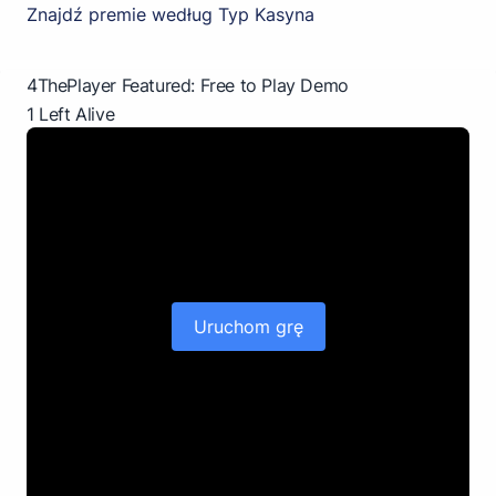
Znajdź premie według Typ Kasyna
4ThePlayer Featured: Free to Play Demo
1 Left Alive
Uruchom grę