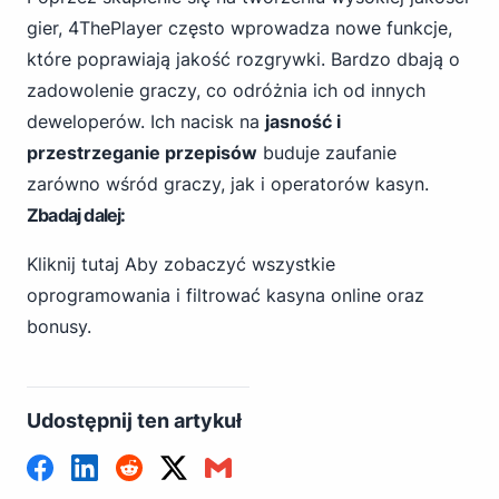
gier, 4ThePlayer często wprowadza nowe funkcje,
które poprawiają jakość rozgrywki. Bardzo dbają o
zadowolenie graczy, co odróżnia ich od innych
deweloperów. Ich nacisk na
jasność i
przestrzeganie przepisów
buduje zaufanie
zarówno wśród graczy, jak i operatorów kasyn.
Zbadaj dalej:
Kliknij tutaj
Aby zobaczyć wszystkie
oprogramowania i filtrować kasyna online oraz
bonusy.
Udostępnij ten artykuł