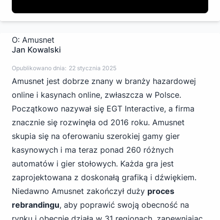
O: Amusnet
Jan Kowalski
Opublikowano dnia:
22 stycznia 2025
Amusnet jest dobrze znany w branży hazardowej
online i kasynach online, zwłaszcza w Polsce.
Początkowo nazywał się EGT Interactive, a firma
znacznie się rozwinęła od 2016 roku. Amusnet
skupia się na oferowaniu szerokiej gamy gier
kasynowych i ma teraz ponad 260 różnych
automatów i gier stołowych. Każda gra jest
zaprojektowana z doskonałą grafiką i dźwiękiem.
Niedawno Amusnet zakończył duży
proces
rebrandingu
, aby poprawić swoją obecność na
rynku i obecnie działa w 31 regionach, zapewniając