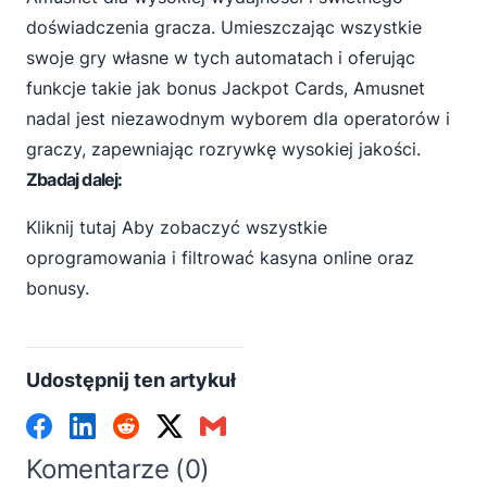
doświadczenia gracza. Umieszczając wszystkie
swoje gry własne w tych automatach i oferując
funkcje takie jak bonus Jackpot Cards, Amusnet
nadal jest niezawodnym wyborem dla operatorów i
graczy, zapewniając rozrywkę wysokiej jakości.
Zbadaj dalej:
Kliknij tutaj
Aby zobaczyć wszystkie
oprogramowania i filtrować kasyna online oraz
bonusy.
Udostępnij ten artykuł
Komentarze (0)