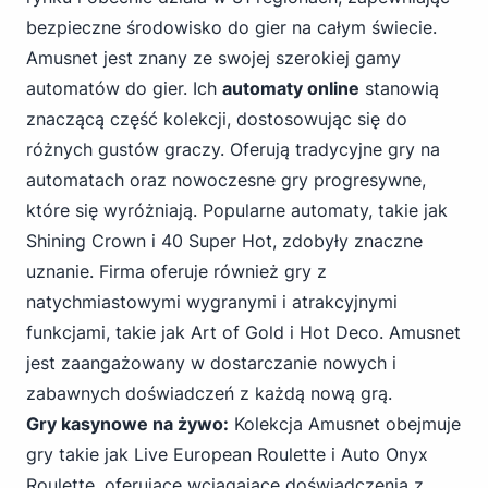
bezpieczne środowisko do gier na całym świecie.
Amusnet jest znany ze swojej szerokiej gamy
automatów do gier. Ich
automaty online
stanowią
znaczącą część kolekcji, dostosowując się do
różnych gustów graczy. Oferują tradycyjne gry na
automatach oraz nowoczesne gry progresywne,
które się wyróżniają. Popularne automaty, takie jak
Shining Crown i 40 Super Hot, zdobyły znaczne
uznanie. Firma oferuje również gry z
natychmiastowymi wygranymi i atrakcyjnymi
funkcjami, takie jak Art of Gold i Hot Deco. Amusnet
jest zaangażowany w dostarczanie nowych i
zabawnych doświadczeń z każdą nową grą.
Gry kasynowe na żywo:
Kolekcja Amusnet obejmuje
gry takie jak Live European Roulette i Auto Onyx
Roulette, oferujące wciągające doświadczenia z