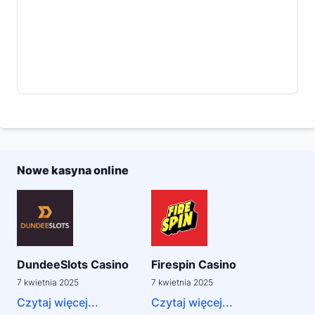
Nowe kasyna online
DundeeSlots Casino
Firespin Casino
7 kwietnia 2025
7 kwietnia 2025
Czytaj więcej...
Czytaj więcej...