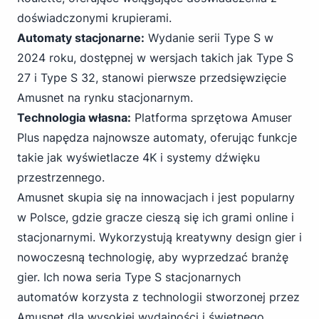
doświadczonymi krupierami.
Automaty stacjonarne:
Wydanie serii Type S w
2024 roku, dostępnej w wersjach takich jak Type S
27 i Type S 32, stanowi pierwsze przedsięwzięcie
Amusnet na rynku stacjonarnym.
Technologia własna:
Platforma sprzętowa Amuser
Plus napędza najnowsze automaty, oferując funkcje
takie jak wyświetlacze 4K i systemy dźwięku
przestrzennego.
Amusnet skupia się na innowacjach i jest popularny
w Polsce, gdzie gracze cieszą się ich grami online i
stacjonarnymi. Wykorzystują kreatywny design gier i
nowoczesną technologię, aby wyprzedzać branżę
gier. Ich nowa seria Type S stacjonarnych
automatów korzysta z technologii stworzonej przez
Amusnet dla wysokiej wydajności i świetnego