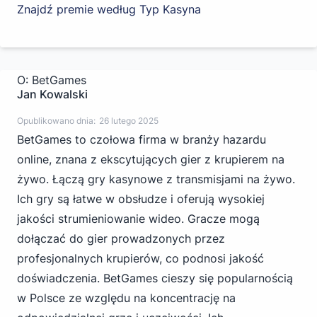
Znajdź premie według Typ Kasyna
O: BetGames
Jan Kowalski
Opublikowano dnia:
26 lutego 2025
BetGames to czołowa firma w branży hazardu
online, znana z ekscytujących gier z krupierem na
żywo. Łączą gry kasynowe z transmisjami na żywo.
Ich gry są łatwe w obsłudze i oferują wysokiej
jakości strumieniowanie wideo. Gracze mogą
dołączać do gier prowadzonych przez
profesjonalnych krupierów, co podnosi jakość
doświadczenia. BetGames cieszy się popularnością
w Polsce ze względu na koncentrację na