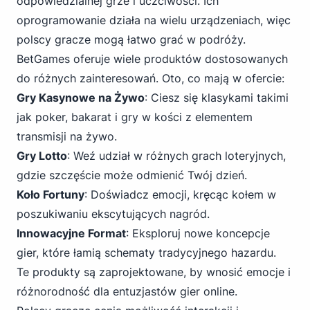
odpowiedzialnej grze i uczciwości. Ich
oprogramowanie działa na wielu urządzeniach, więc
polscy gracze mogą łatwo grać w podróży.
BetGames oferuje wiele produktów dostosowanych
do różnych zainteresowań. Oto, co mają w ofercie:
Gry Kasynowe na Żywo
: Ciesz się klasykami takimi
jak poker, bakarat i gry w kości z elementem
transmisji na żywo.
Gry Lotto
: Weź udział w różnych grach loteryjnych,
gdzie szczęście może odmienić Twój dzień.
Koło Fortuny
: Doświadcz emocji, kręcąc kołem w
poszukiwaniu ekscytujących nagród.
Innowacyjne Format
: Eksploruj nowe koncepcje
gier, które łamią schematy tradycyjnego hazardu.
Te produkty są zaprojektowane, by wnosić emocje i
różnorodność dla entuzjastów gier online.