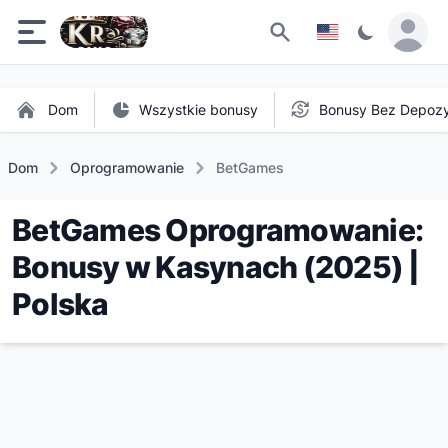
Szukaj
Dom
Wszystkie bonusy
Bonusy Bez Depoz
Dom
Oprogramowanie
BetGames
BetGames Oprogramowanie:
Bonusy w Kasynach (2025) |
Polska