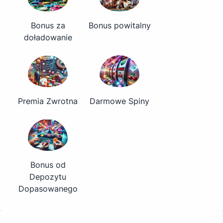
Bonus za
Bonus powitalny
doładowanie
Premia Zwrotna
Darmowe Spiny
Bonus od
Depozytu
Dopasowanego