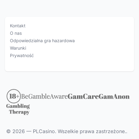
Kontakt
O nas
Odpowiedzialna gra hazardowa
Warunki
Prywatność
© 2026 —
PLCasino
. Wszelkie prawa zastrzeżone..