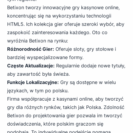
Betixon tworzy innowacyjne gry kasynowe online,
koncentrując się na wykorzystaniu technologii
HTML5. Ich kolekcja gier oferuje szeroki wybór, aby
zaspokoić zainteresowania każdego. Oto co
wyróżnia Betixon na rynku:
Różnorodność Gier:
Oferuje sloty, gry stołowe i
bardziej wyspecjalizowane formy.
Częste Aktualizacje:
Regularnie dodaje nowe tytuły,
aby zawartość była świeża.
Funkcje Lokalizacyjne:
Gry są dostępne w wielu
językach, w tym po polsku.
Firma współpracuje z kasynami online, aby tworzyć
gry dla różnych rynków, takich jak Polska. Zdolność
Betixon do projektowania gier pozwala im tworzyć
doświadczenia, które polskim graczom się
podobają. To indywidualne podejście pomaga