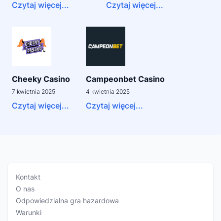
Czytaj więcej...
Czytaj więcej...
Cheeky Casino
Campeonbet Casino
7 kwietnia 2025
4 kwietnia 2025
Czytaj więcej...
Czytaj więcej...
Kontakt
O nas
Odpowiedzialna gra hazardowa
Warunki