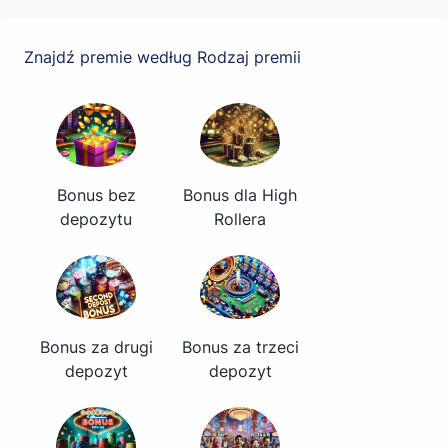
Znajdź premie według Rodzaj premii
Bonus bez
Bonus dla High
depozytu
Rollera
Bonus za drugi
Bonus za trzeci
depozyt
depozyt