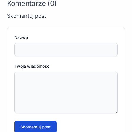
Komentarze (0)
Skomentuj post
Nazwa
Twoja wiadomość
Skomentuj post