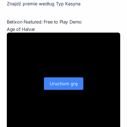
Znajdź premie według Typ Kasyna
Betixon Featured: Free to Play Demo
Age of Halvar
Uruchom grę