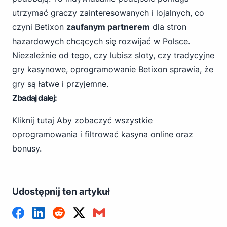
utrzymać graczy zainteresowanych i lojalnych, co
czyni Betixon
zaufanym partnerem
dla stron
hazardowych chcących się rozwijać w Polsce.
Niezależnie od tego, czy lubisz sloty, czy tradycyjne
gry kasynowe, oprogramowanie Betixon sprawia, że
gry są łatwe i przyjemne.
Zbadaj dalej:
Kliknij tutaj
Aby zobaczyć wszystkie
oprogramowania i filtrować kasyna online oraz
bonusy.
Udostępnij ten artykuł