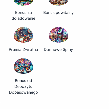
Bonus za
Bonus powitalny
doładowanie
Premia Zwrotna
Darmowe Spiny
Bonus od
Depozytu
Dopasowanego