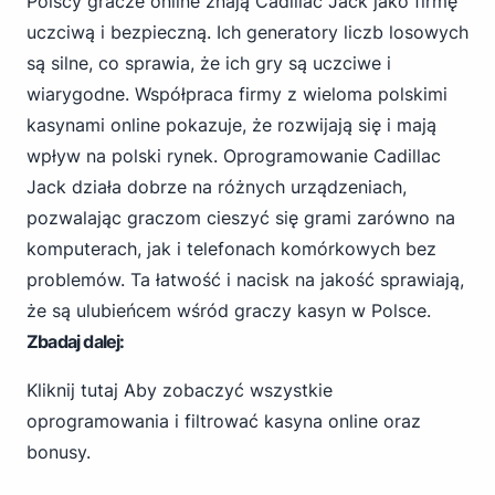
Polscy gracze online znają Cadillac Jack jako firmę
uczciwą i bezpieczną. Ich generatory liczb losowych
są silne, co sprawia, że ich gry są uczciwe i
wiarygodne. Współpraca firmy z wieloma polskimi
kasynami online pokazuje, że rozwijają się i mają
wpływ na polski rynek. Oprogramowanie Cadillac
Jack działa dobrze na różnych urządzeniach,
pozwalając graczom cieszyć się grami zarówno na
komputerach, jak i telefonach komórkowych bez
problemów. Ta łatwość i nacisk na jakość sprawiają,
że są ulubieńcem wśród graczy kasyn w Polsce.
Zbadaj dalej:
Kliknij tutaj
Aby zobaczyć wszystkie
oprogramowania i filtrować kasyna online oraz
bonusy.