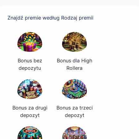
Znajdź premie według Rodzaj premii
Bonus bez
Bonus dla High
depozytu
Rollera
Bonus za drugi
Bonus za trzeci
depozyt
depozyt