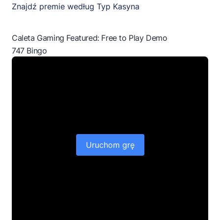
Znajdź premie według Typ Kasyna
Caleta Gaming Featured: Free to Play Demo
747 Bingo
Uruchom grę