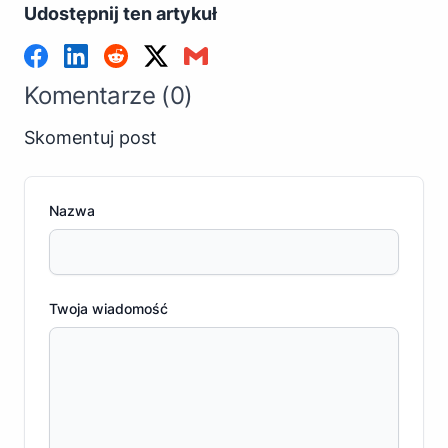
Udostępnij ten artykuł
Komentarze (0)
Skomentuj post
Nazwa
Twoja wiadomość