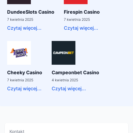
DundeeSlots Casino
Firespin Casino
7 kwietnia 2025
7 kwietnia 2025
Czytaj więcej...
Czytaj więcej...
Cheeky Casino
Campeonbet Casino
7 kwietnia 2025
4 kwietnia 2025
Czytaj więcej...
Czytaj więcej...
Kontakt