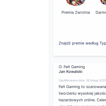
Premia Zwrotna
Darm
Znajdź premie według Ty
O: Felt Gaming
Jan Kowalski
Opublikowano dnia:
26 lutego 2025
Felt Gaming to szanowana 
tworzeniu wysokiej jakośc
hazardowych online. Celem