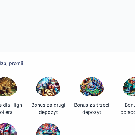
zaj premii
 dla High
Bonus za drugi
Bonus za trzeci
Bonu
ollera
depozyt
depozyt
doład