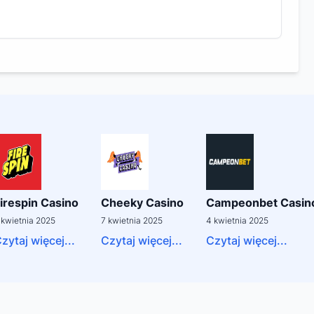
irespin Casino
Cheeky Casino
Campeonbet Casin
 kwietnia 2025
7 kwietnia 2025
4 kwietnia 2025
zytaj więcej...
Czytaj więcej...
Czytaj więcej...