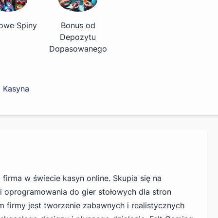
owe Spiny
Bonus od
Depozytu
Dopasowanego
p Kasyna
firma w świecie kasyn online. Skupia się na
i oprogramowania do gier stołowych dla stron
 firmy jest tworzenie zabawnych i realistycznych