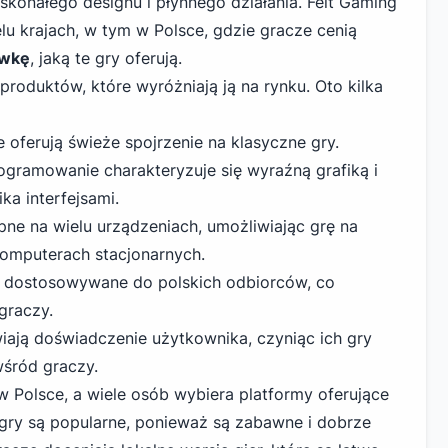
oskonałego designu i płynnego działania. Felt Gaming
lu krajach, w tym w Polsce, gdzie gracze cenią
ywkę
, jaką te gry oferują.
produktów, które wyróżniają ją na rynku. Oto kilka
Te oferują świeże spojrzenie na klasyczne gry.
rogramowanie charakteryzuje się wyraźną grafiką i
ka interfejsami.
ne na wielu urządzeniach, umożliwiając grę na
komputerach stacjonarnych.
to dostosowywane do polskich odbiorców, co
graczy.
iają doświadczenie użytkownika, czyniąc ich gry
śród graczy.
 w Polsce, a wiele osób wybiera platformy oferujące
 gry są popularne, ponieważ są zabawne i dobrze