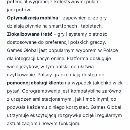
potencjał wygranej z kolektywnymi pulami
jackpotów.
Optymalizacja mobilna
- zapewnienie, że gry
działają płynnie na smartfonach i tabletach.
Zlokalizowana treść
- gry i systemy płatności
dostosowane do preferencji polskich graczy.
Games Global jest popularnym wyborem w Polsce
dla integracji kasyn online. Platforma obsługuje
wiele języków, w tym polski, co ułatwia
użytkowanie. Polscy gracze mają dostęp do
pomocnej obsługi klienta
na wypadek jakichkolwiek
pytań. Oprogramowanie jest kompatybilne zarówno
z urządzeniami stacjonarnymi, jak i mobilnymi, co
pozwala każdemu z niego korzystać. Games Global
utrzymuje ekscytującą rozgrywkę dzięki regularnym
aktualizacjom i nowym funkcjom.