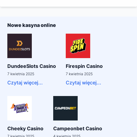
Nowe kasyna online
DundeeSlots Casino
Firespin Casino
7 kwietnia 2025
7 kwietnia 2025
Czytaj więcej...
Czytaj więcej...
Cheeky Casino
Campeonbet Casino
7 kwietnia 2025
4 kwietnia 2025