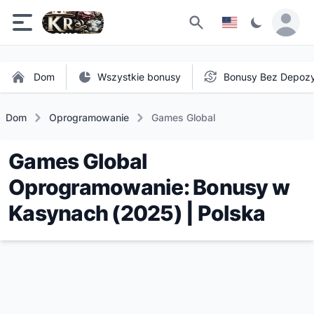
Szukaj
Dom
Wszystkie bonusy
Bonusy Bez Depoz
Dom
Oprogramowanie
Games Global
Games Global
Oprogramowanie: Bonusy w
Kasynach (2025) | Polska