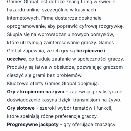
Games Global jest dobrze znaną firmą w świecie
hazardu online, szczególnie w kasynach
internetowych. Firma dostarcza doskonałe
oprogramowanie, aby poprawić cyfrową rozgrywkę.
Skupia się na wprowadzaniu nowych pomysłów,
które utrzymują zainteresowanie graczy. Games
Global zapewnia, że ich gry są
bezpieczne i
uczciwe
, co buduje zaufanie w społeczności graczy.
Produkty są łatwe w obsłudze, pozwalając graczom
cieszyć się grami bez problemów.
Kluczowe oferty Games Global obejmują:
Gry z krupierem na żywo
- zapewniają realistyczne
doświadczenie kasyna dzięki transmisjom na żywo.
Gry slotowe
- szeroki wybór tematów i funkcji,
które spełniają różne preferencje graczy.
Progresywne jackpoty
- gry oferujące znaczący