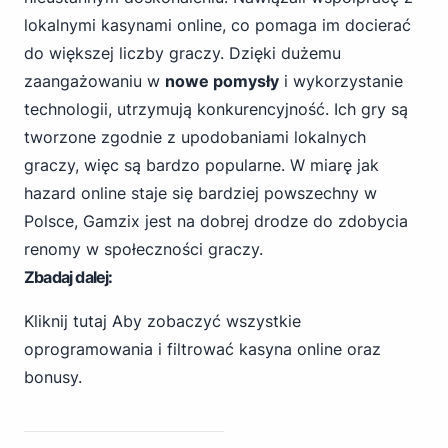
lokalnymi kasynami online, co pomaga im docierać
do większej liczby graczy. Dzięki dużemu
zaangażowaniu w
nowe pomysły
i wykorzystanie
technologii, utrzymują konkurencyjność. Ich gry są
tworzone zgodnie z upodobaniami lokalnych
graczy, więc są bardzo popularne. W miarę jak
hazard online staje się bardziej powszechny w
Polsce, Gamzix jest na dobrej drodze do zdobycia
renomy w społeczności graczy.
Zbadaj dalej:
Kliknij tutaj
Aby zobaczyć wszystkie
oprogramowania i filtrować kasyna online oraz
bonusy.