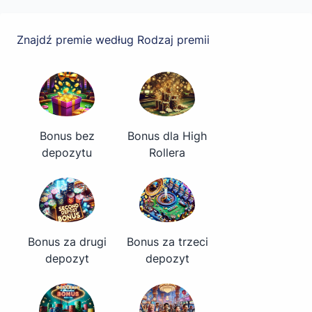
Znajdź premie według Rodzaj premii
Bonus bez
Bonus dla High
depozytu
Rollera
Bonus za drugi
Bonus za trzeci
depozyt
depozyt