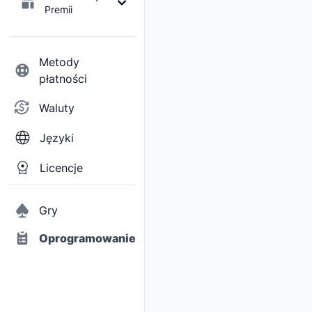
Premii
Metody
płatności
Waluty
Języki
Licencje
Gry
Oprogramowanie