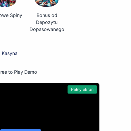
owe Spiny
Bonus od
Depozytu
Dopasowanego
p Kasyna
Free to Play Demo
Pełny ekran