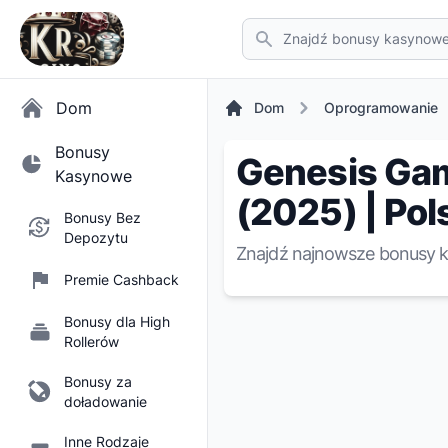
Znajdź bonusy kasynowe
Dom
Dom
Oprogramowanie
Bonusy
Genesis Ga
Kasynowe
(2025) | Pol
Bonusy Bez
Depozytu
Znajdź najnowsze bonusy k
Premie Cashback
Bonusy dla High
Rollerów
Bonusy za
doładowanie
Inne Rodzaje