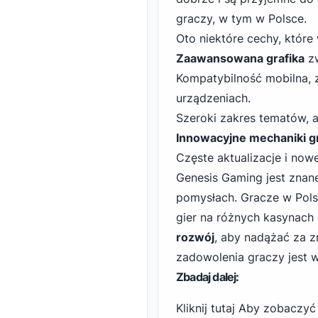
graczy, w tym w Polsce.
Oto niektóre cechy, które
Zaawansowana grafika
zw
Kompatybilność mobilna, 
urządzeniach.
Szeroki zakres tematów, 
Innowacyjne mechaniki g
Częste aktualizacje i now
Genesis Gaming jest znane
pomysłach. Gracze w Pols
gier na różnych kasynach 
rozwój
, aby nadążać za z
zadowolenia graczy jest w
Zbadaj dalej:
Kliknij tutaj
Aby zobaczyć w