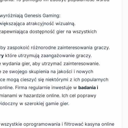
 wyróżniają Genesis Gaming:
iększająca atrakcyjność wizualną.
zapewniająca dostępność gier na wszystkich
aby zaspokoić różnorodne zainteresowania graczy.
ry
które utrzymują zaangażowanie graczy.
e wydania gier, aby utrzymać zainteresowanie.
 ze swojego skupienia na jakości i nowych
ce mogą cieszyć się niektórymi z ich popularnych
online. Firma regularnie inwestuje w
badania i
mianami w hazardzie online. Ich cel poprawy
idoczny w szerokiej gamie gier.
szystkie oprogramowania i filtrować kasyna online