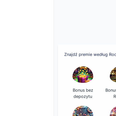
Znajdź premie według Rod
Bonus bez
Bonus
depozytu
R