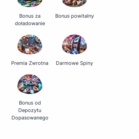
Bonus za
Bonus powitalny
doładowanie
Premia Zwrotna
Darmowe Spiny
Bonus od
Depozytu
Dopasowanego