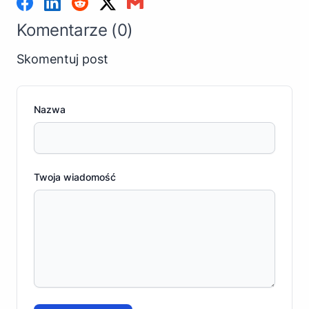
Komentarze (0)
Skomentuj post
Nazwa
Twoja wiadomość