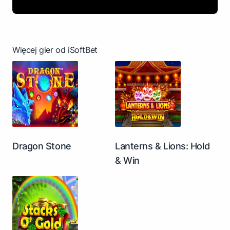
Więcej gier od iSoftBet
Dragon Stone
Lanterns & Lions: Hold
& Win