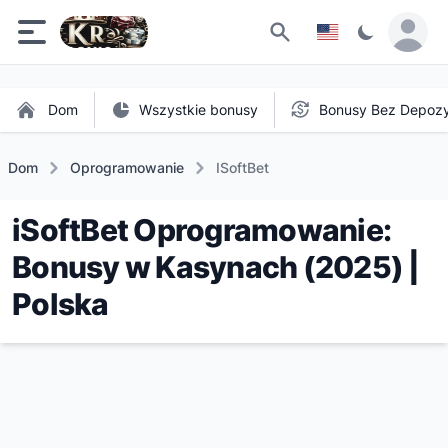
Szukaj
Dom
Wszystkie bonusy
Bonusy Bez Depoz
Dom
Oprogramowanie
ISoftBet
iSoftBet Oprogramowanie:
Bonusy w Kasynach (2025) |
Polska