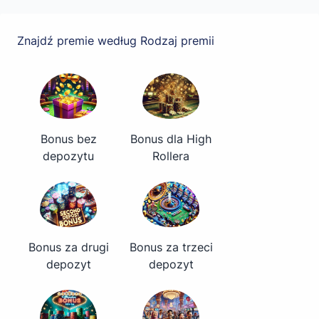
Znajdź premie według Rodzaj premii
Bonus bez
Bonus dla High
depozytu
Rollera
Bonus za drugi
Bonus za trzeci
depozyt
depozyt