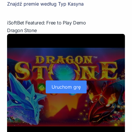
Znajdź premie według Typ Kasyna
iSoftBet Featured: Free to Play Demo
Dragon Stone
Uruchom grę