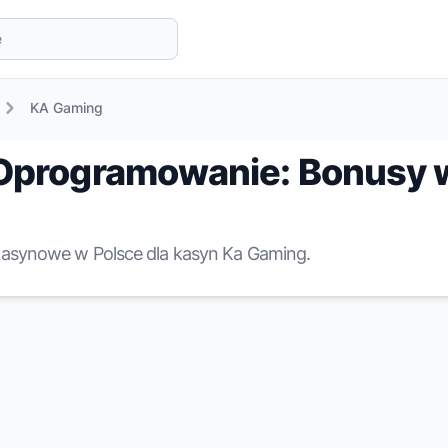
KA Gaming
programowanie: Bonusy w
asynowe w Polsce dla kasyn Ka Gaming.