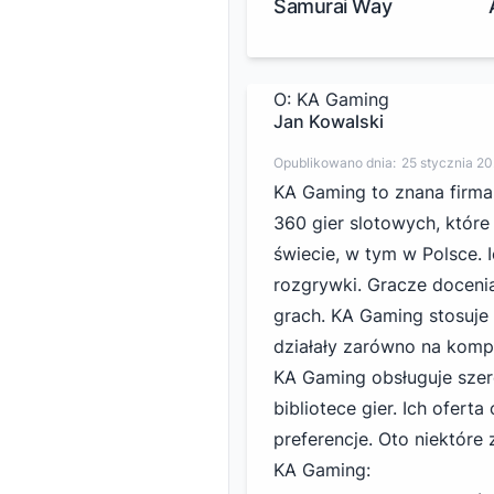
Samurai Way
O: KA Gaming
Jan Kowalski
Opublikowano dnia:
25 stycznia 2
KA Gaming to znana firma,
360 gier slotowych, które
świecie, w tym w Polsce. I
rozgrywki. Gracze docenia
grach. KA Gaming stosuje
działały zarówno na kompu
KA Gaming obsługuje szer
bibliotece gier. Ich ofer
preferencje. Oto niektór
KA Gaming: