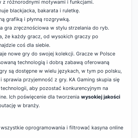
ów z różnorodnymi motywami i funkcjami.
uje blackjacka, bakarata i ruletkę.
ną grafiką i płynną rozgrywką.
na gra zręcznościowa w stylu strzelania do ryb.
, że każdy gracz, od wysokich graczy po
jdzie coś dla siebie.
je nowe gry do swojej kolekcji. Gracze w Polsce
sowaną technologią i dobrą zabawą oferowaną
gry są dostępne w wielu językach, w tym po polsku,
 i sprawia przyjemność z gry. KA Gaming skupia się
technologii, aby pozostać konkurencyjnym na
ne. Ich poświęcenie dla tworzenia
wysokiej jakości
putację w branży.
szystkie oprogramowania i filtrować kasyna online