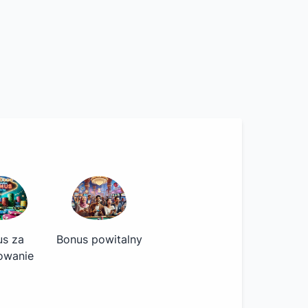
s za
Bonus powitalny
owanie