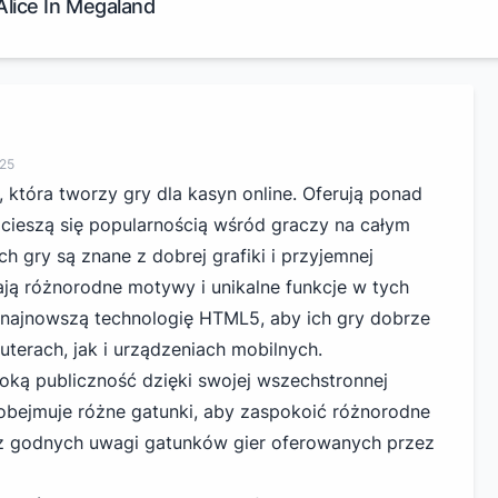
Alice In Megaland
025
 która tworzy gry dla kasyn online. Oferują ponad
 cieszą się popularnością wśród graczy na całym
ch gry są znane z dobrej grafiki i przyjemnej
ją różnorodne motywy i unikalne funkcje w tych
 najnowszą technologię HTML5, aby ich gry dobrze
terach, jak i urządzeniach mobilnych.
oką publiczność dzięki swojej wszechstronnej
ta obejmuje różne gatunki, aby zaspokoić różnorodne
e z godnych uwagi gatunków gier oferowanych przez