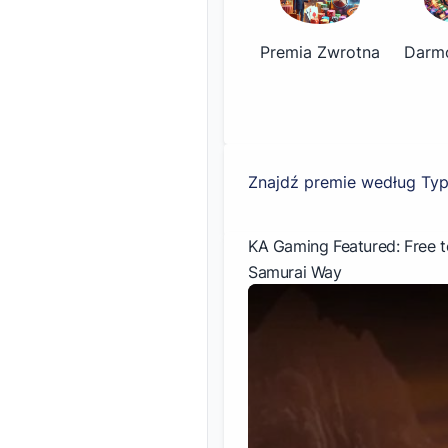
Premia Zwrotna
Darm
Znajdź premie według Ty
KA Gaming Featured: Free 
Samurai Way