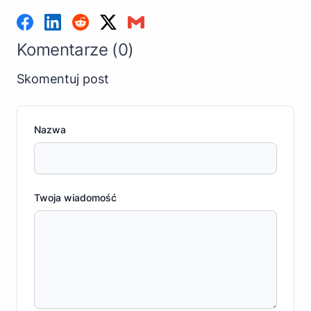
Komentarze (0)
Skomentuj post
Nazwa
Twoja wiadomość