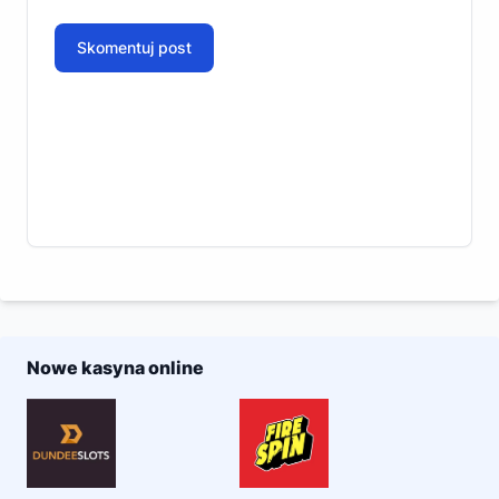
Skomentuj post
Nowe kasyna online