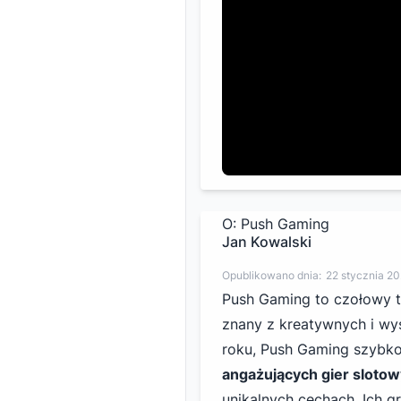
O: Push Gaming
Jan Kowalski
Opublikowano dnia:
22 stycznia 2
Push Gaming to czołowy 
znany z kreatywnych i wy
roku, Push Gaming szybko
angażujących gier sloto
unikalnych cechach. Ich g