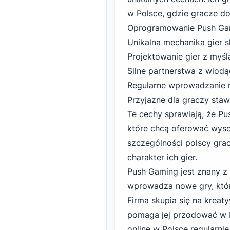
w Polsce, gdzie gracze do
Oprogramowanie Push Gam
Unikalna mechanika gier 
Projektowanie gier z myś
Silne partnerstwa z wiodą
Regularne wprowadzanie 
Przyjazne dla graczy staw
Te cechy sprawiają, że Pu
które chcą oferować wyso
szczególności polscy grac
charakter ich gier.
Push Gaming jest znany z 
wprowadza nowe gry, któr
Firma skupia się na kreat
pomaga jej przodować w br
online w Polsce regularni