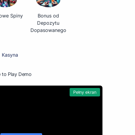
owe Spiny
Bonus od
Depozytu
Dopasowanego
p Kasyna
e to Play Demo
Pełny ekran