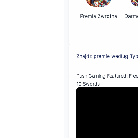
Premia Zwrotna
Darm
Znajdź premie według Ty
Push Gaming Featured: Fre
10 Swords