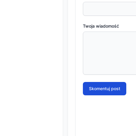
Twoja wiadomość
Skomentuj post