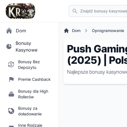
Znajdź bonusy kasynowe
Dom
Dom
Oprogramowanie
Bonusy
Push Gamin
Kasynowe
(2025) | Pol
Bonusy Bez
Depozytu
Najlepsze bonusy kasynowe
Premie Cashback
Bonusy dla High
Rollerów
Bonusy za
doładowanie
Inne Rodzaje