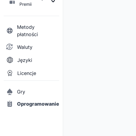
Premii
Metody
płatności
Waluty
Języki
Licencje
Gry
Oprogramowanie