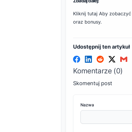
Zbadaj dalej:
Kliknij tutaj
Aby zobaczyć w
oraz bonusy.
Udostępnij ten artykuł
Komentarze (0)
Skomentuj post
Nazwa