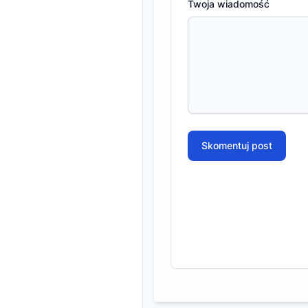
Twoja wiadomość
Skomentuj post