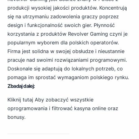
produkcji wysokiej jakości produktów. Koncentrują
się na utrzymaniu zadowolenia graczy poprzez
design i funkcjonalność swoich gier. Płynność
korzystania z produktów Revolver Gaming czyni je
popularnym wyborem dla polskich operatorów.
Firma jest solidna w swojej obsłudze i nieustannie
pracuje nad swoimi rozwiązaniami programowymi.
Doskonale się adaptują do lokalnych potrzeb, co
pomaga im sprostać wymaganiom polskiego rynku.
Zbadaj dalej:
Kliknij tutaj
Aby zobaczyć wszystkie
oprogramowania i filtrować kasyna online oraz
bonusy.