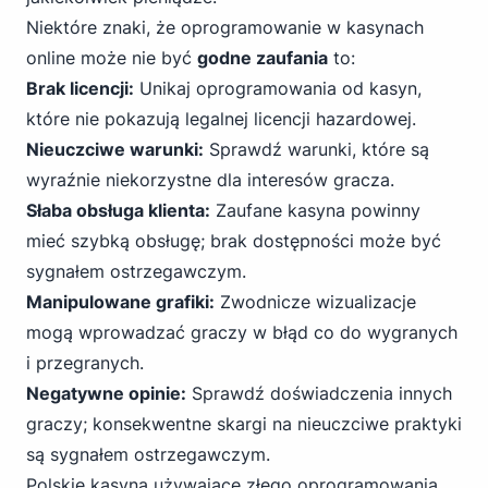
Niektóre znaki, że oprogramowanie w kasynach
online może nie być
godne zaufania
to:
Brak licencji:
Unikaj oprogramowania od kasyn,
które nie pokazują legalnej licencji hazardowej.
Nieuczciwe warunki:
Sprawdź warunki, które są
wyraźnie niekorzystne dla interesów gracza.
Słaba obsługa klienta:
Zaufane kasyna powinny
mieć szybką obsługę; brak dostępności może być
sygnałem ostrzegawczym.
Manipulowane grafiki:
Zwodnicze wizualizacje
mogą wprowadzać graczy w błąd co do wygranych
i przegranych.
Negatywne opinie:
Sprawdź doświadczenia innych
graczy; konsekwentne skargi na nieuczciwe praktyki
są sygnałem ostrzegawczym.
Polskie kasyna używające złego oprogramowania