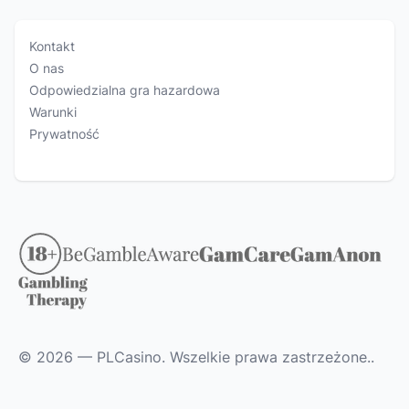
Kontakt
O nas
Odpowiedzialna gra hazardowa
Warunki
Prywatność
© 2026 —
PLCasino
. Wszelkie prawa zastrzeżone..