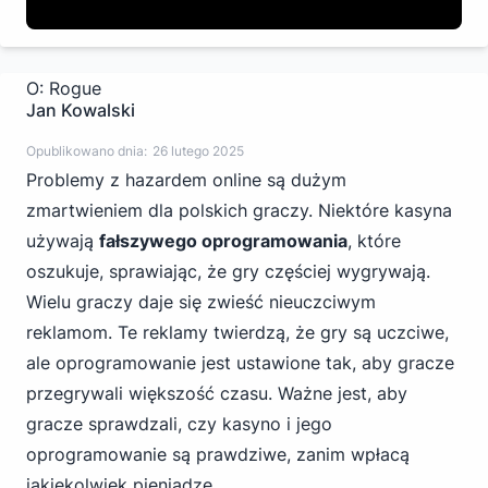
O: Rogue
Jan Kowalski
Opublikowano dnia:
26 lutego 2025
Problemy z hazardem online są dużym
zmartwieniem dla polskich graczy. Niektóre kasyna
używają
fałszywego oprogramowania
, które
oszukuje, sprawiając, że gry częściej wygrywają.
Wielu graczy daje się zwieść nieuczciwym
reklamom. Te reklamy twierdzą, że gry są uczciwe,
ale oprogramowanie jest ustawione tak, aby gracze
przegrywali większość czasu. Ważne jest, aby
gracze sprawdzali, czy kasyno i jego
oprogramowanie są prawdziwe, zanim wpłacą
jakiekolwiek pieniądze.