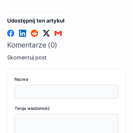
Udostępnij ten artykuł
Komentarze (0)
Skomentuj post
Nazwa
Twoja wiadomość